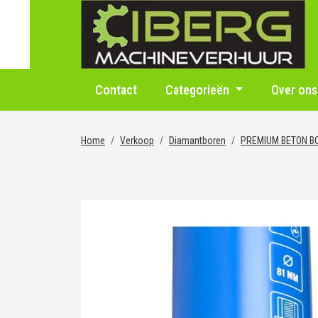
Contact
Categorieën
Over ons
Home
Verkoop
Diamantboren
PREMIUM BETON B