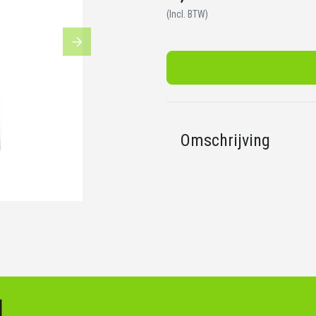
(Incl. BTW)
Next
Omschrijving