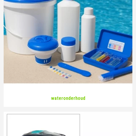
wateronderhoud