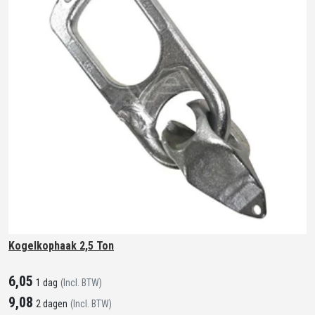
Kogelkophaak 2,5 Ton
6,05
1 dag
(Incl. BTW)
9,08
2 dagen
(Incl. BTW)