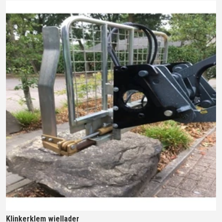
Klinkerklem wiellader