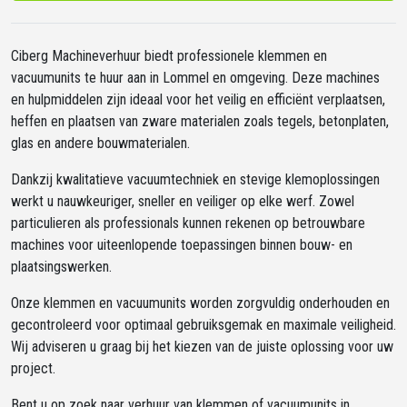
Ciberg Machineverhuur biedt professionele klemmen en
vacuumunits te huur aan in Lommel en omgeving. Deze machines
en hulpmiddelen zijn ideaal voor het veilig en efficiënt verplaatsen,
heffen en plaatsen van zware materialen zoals tegels, betonplaten,
glas en andere bouwmaterialen.
Dankzij kwalitatieve vacuumtechniek en stevige klemoplossingen
werkt u nauwkeuriger, sneller en veiliger op elke werf. Zowel
particulieren als professionals kunnen rekenen op betrouwbare
machines voor uiteenlopende toepassingen binnen bouw- en
plaatsingswerken.
Onze klemmen en vacuumunits worden zorgvuldig onderhouden en
gecontroleerd voor optimaal gebruiksgemak en maximale veiligheid.
Wij adviseren u graag bij het kiezen van de juiste oplossing voor uw
project.
Bent u op zoek naar verhuur van klemmen of vacuumunits in