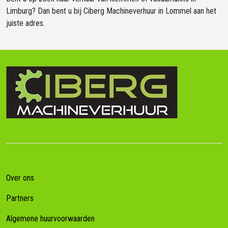
Limburg? Dan bent u bij Ciberg Machineverhuur in Lommel aan het
juiste adres.
Over ons
Partners
Algemene huurvoorwaarden