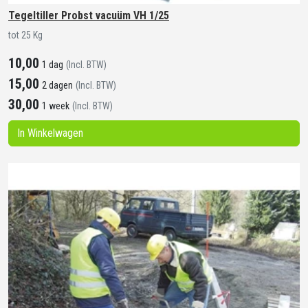
Tegeltiller Probst vacuüm VH 1/25
tot 25 Kg
10,00
1 dag
(Incl. BTW)
15,00
2 dagen
(Incl. BTW)
30,00
1 week
(Incl. BTW)
In Winkelwagen