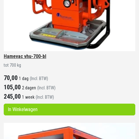
Hamevac vhu-700-bl
tot 700 kg
70,00
1 dag
(Incl. BTW)
105,00
2 dagen
(Incl. BTW)
245,00
1 week
(Incl. BTW)
In Winkelwagen