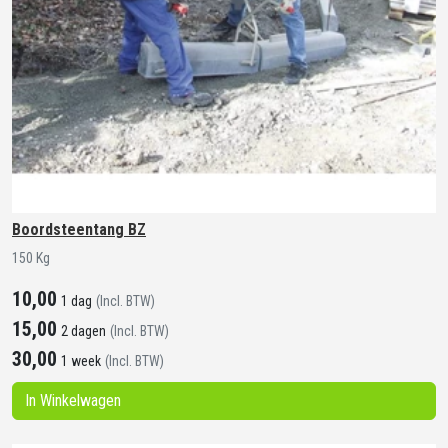
Boordsteentang BZ
150 Kg
10,00
1 dag
(Incl. BTW)
15,00
2 dagen
(Incl. BTW)
30,00
1 week
(Incl. BTW)
In Winkelwagen