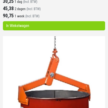
30,25
1 dag
(Incl. BTW)
45,38
2 dagen
(Incl. BTW)
90,75
1 week
(Incl. BTW)
In Winkelwagen