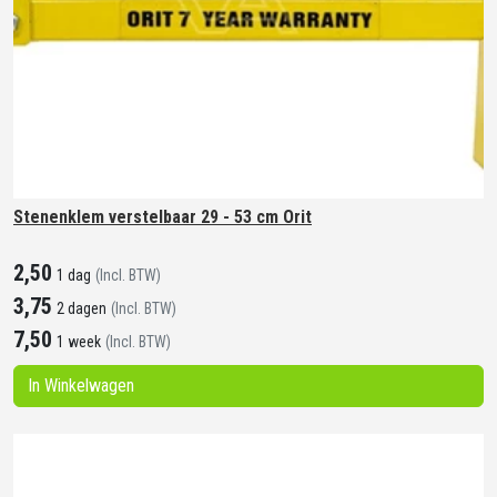
Stenenklem verstelbaar 29 - 53 cm Orit
2,50
1 dag
(Incl. BTW)
3,75
2 dagen
(Incl. BTW)
7,50
1 week
(Incl. BTW)
In Winkelwagen