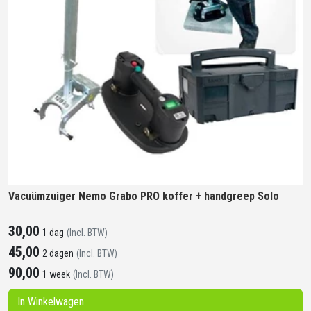
Vacuümzuiger Nemo Grabo PRO koffer + handgreep Solo
30,00
1 dag
(Incl. BTW)
45,00
2 dagen
(Incl. BTW)
90,00
1 week
(Incl. BTW)
In Winkelwagen