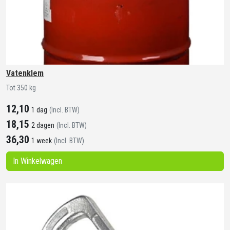
Vatenklem
Tot 350 kg
12,10
1 dag
(Incl. BTW)
18,15
2 dagen
(Incl. BTW)
36,30
1 week
(Incl. BTW)
In Winkelwagen