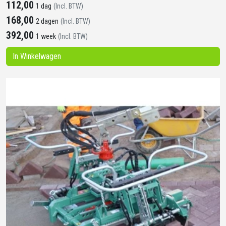
112,00
1 dag
(Incl. BTW)
168,00
2 dagen
(Incl. BTW)
392,00
1 week
(Incl. BTW)
In Winkelwagen