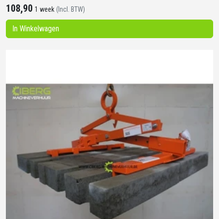
108,90
1 week
(Incl. BTW)
In Winkelwagen