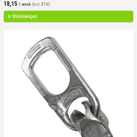
18,15
1 week
(Incl. BTW)
In Winkelwagen