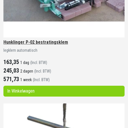
Hunklinger P-02 bestratingsklem
legklem automatisch
163,35
1 dag
(Incl. BTW)
245,03
2 dagen
(Incl. BTW)
571,73
1 week
(Incl. BTW)
In Winkelwagen