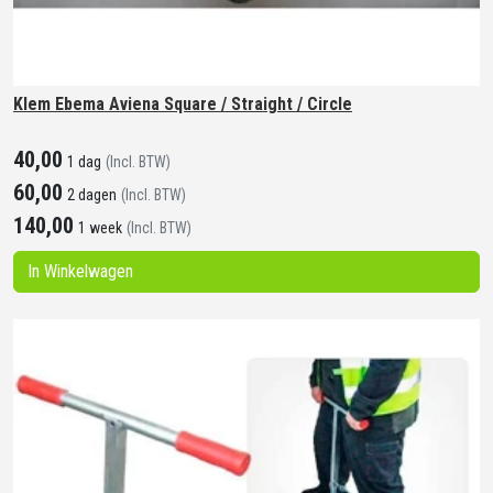
Klem Ebema Aviena Square / Straight / Circle
40,00
1 dag
(Incl. BTW)
60,00
2 dagen
(Incl. BTW)
140,00
1 week
(Incl. BTW)
In Winkelwagen