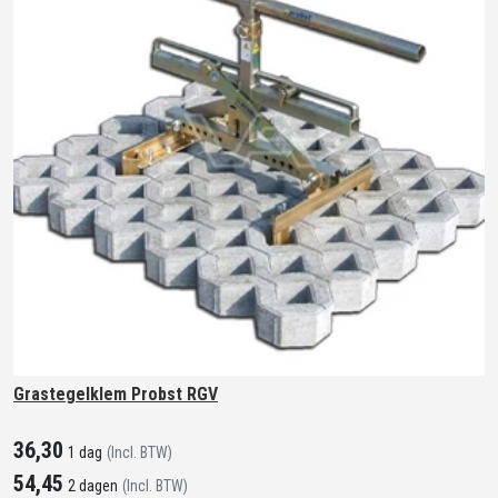
Grastegelklem Probst RGV
36,30
1 dag
(Incl. BTW)
54,45
2 dagen
(Incl. BTW)