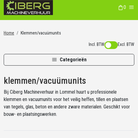
0
winkelwag
Me
Home
Klemmen/vacuümunits
Incl. BTW
Excl. BTW
Categorieën
klemmen/vacuümunits
Bij Ciberg Machineverhuur in Lommel huurt u professionele
klemmen en vacuumunits voor het veilig heffen, tillen en plaatsen
van tegels, glas, beton en andere zware materialen. Geschikt voor
bouw- en plaatsingswerken.