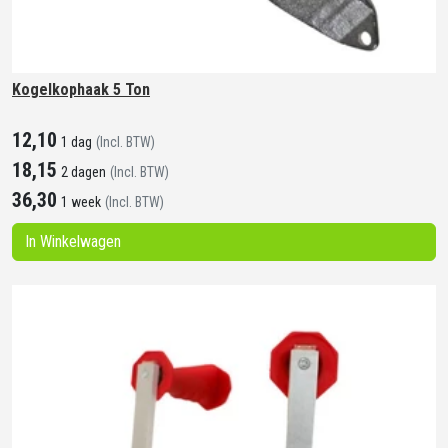
Kogelkophaak 5 Ton
12,10
1 dag
(Incl. BTW)
18,15
2 dagen
(Incl. BTW)
36,30
1 week
(Incl. BTW)
In Winkelwagen