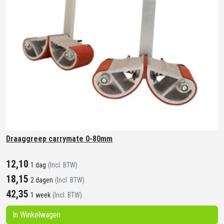
Draaggreep carrymate 0-80mm
12,10
1 dag
(Incl. BTW)
18,15
2 dagen
(Incl. BTW)
42,35
1 week
(Incl. BTW)
In Winkelwagen