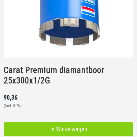
Carat Premium diamantboor
25x300x1/2G
90,36
(Incl. BTW)
In Winkelwagen