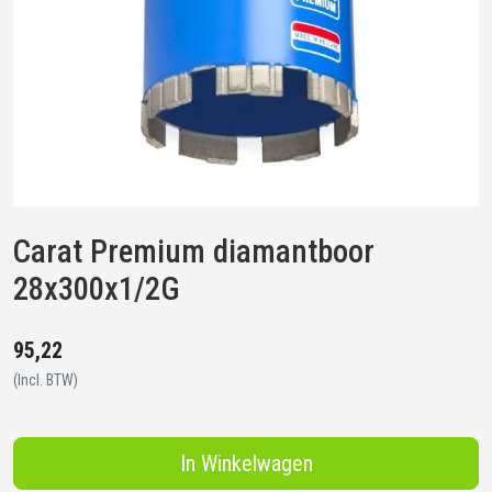
Carat Premium diamantboor
28x300x1/2G
95,22
(Incl. BTW)
In Winkelwagen