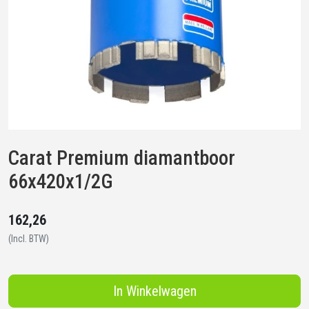
Carat Premium diamantboor
66x420x1/2G
162,26
(Incl. BTW)
In Winkelwagen