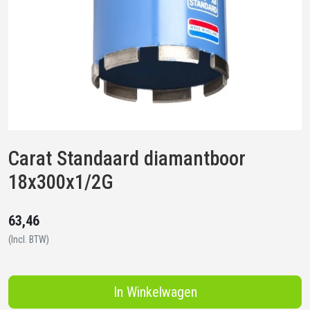
Carat Standaard diamantboor
18x300x1/2G
63,46
(Incl. BTW)
In Winkelwagen