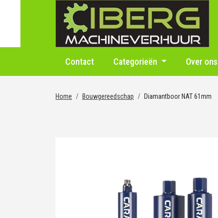
Contact
Categorieën
Over ons
Home
Bouwgereedschap
Diamantboor NAT 61mm