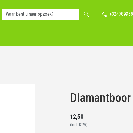
+324789958
Diamantboo
12,50
(Incl. BTW)