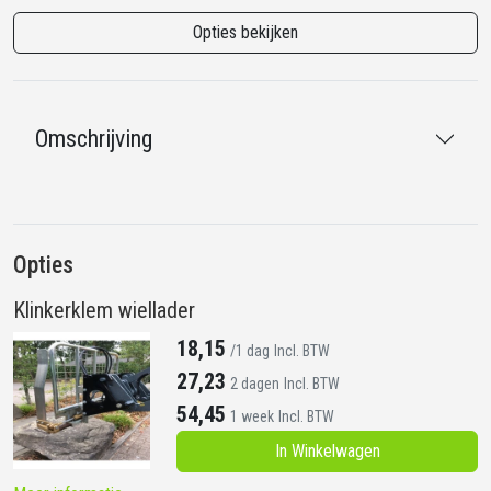
Opties bekijken
Omschrijving
Opties
Klinkerklem wiellader
18,15
/1 dag
Incl. BTW
27,23
2 dagen
Incl. BTW
54,45
1 week
Incl. BTW
In Winkelwagen