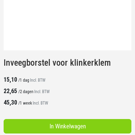
Inveegborstel voor klinkerklem
15,10
/
1 dag
Incl. BTW
22,65
/
2 dagen
Incl. BTW
45,30
/
1 week
Incl. BTW
In Winkelwagen