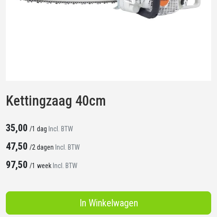
Kettingzaag 40cm
35,00
/
1 dag
Incl. BTW
47,50
/
2 dagen
Incl. BTW
97,50
/
1 week
Incl. BTW
In Winkelwagen