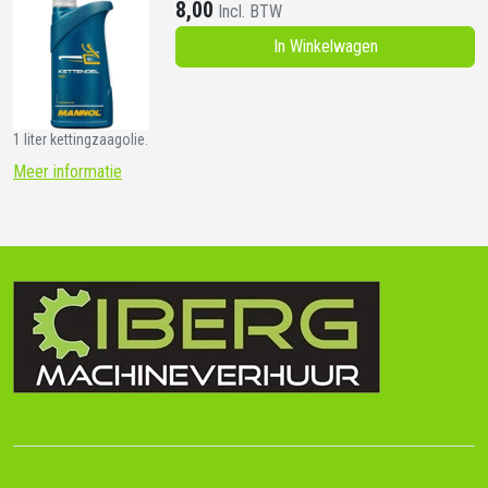
8,00
Incl. BTW
In Winkelwagen
1 liter kettingzaagolie.
Meer informatie