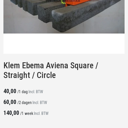
Klem Ebema Aviena Square /
Straight / Circle
40,00
/
1 dag
Incl. BTW
60,00
/
2 dagen
Incl. BTW
140,00
/
1 week
Incl. BTW