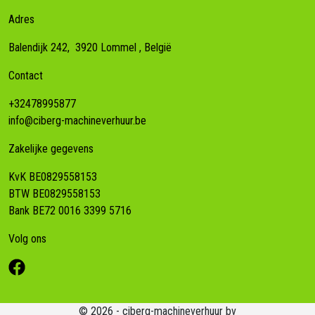
Adres
Balendijk 242,
3920
Lommel
, België
Contact
+32478995877
info@ciberg-machineverhuur.be
Zakelijke gegevens
KvK BE0829558153
BTW BE0829558153
Bank BE72 0016 3399 5716
Volg ons
© 2026 - ciberg-machineverhuur bv