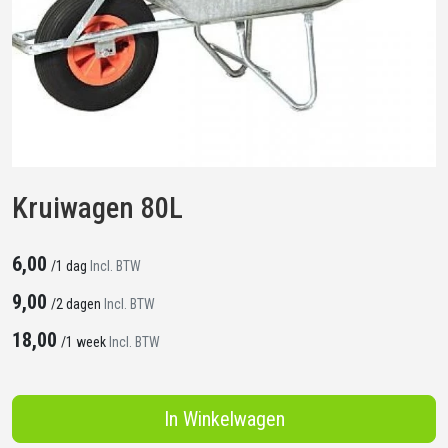
Kruiwagen 80L
6,00
/
1 dag
Incl. BTW
9,00
/
2 dagen
Incl. BTW
18,00
/
1 week
Incl. BTW
In Winkelwagen