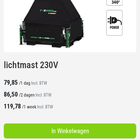
lichtmast 230V
79,85
/
1 dag
Incl. BTW
86,50
/
2 dagen
Incl. BTW
119,78
/
1 week
Incl. BTW
In Winkelwagen