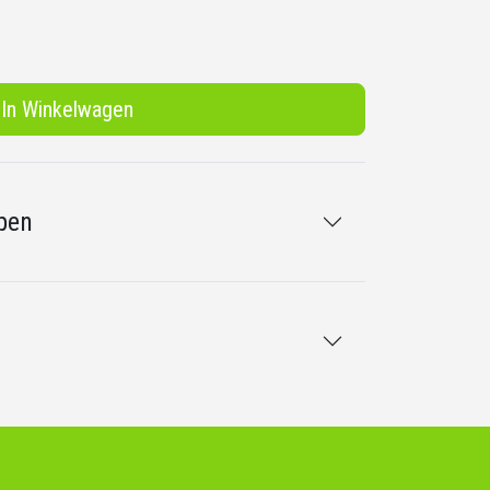
In Winkelwagen
pen