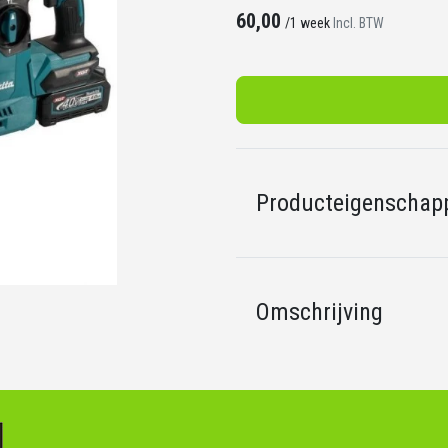
60,00
/
1 week
Incl. BTW
Producteigenschap
Omschrijving