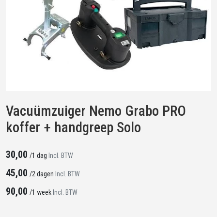
Vacuümzuiger Nemo Grabo PRO
koffer + handgreep Solo
30,00
/
1 dag
Incl. BTW
45,00
/
2 dagen
Incl. BTW
90,00
/
1 week
Incl. BTW