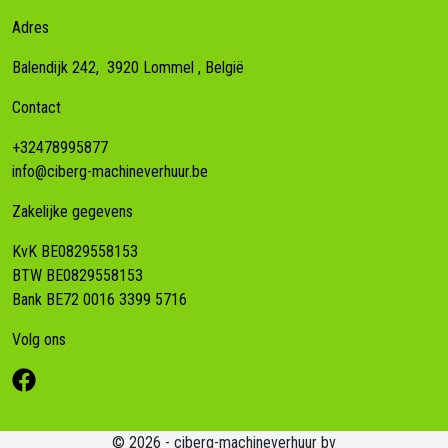
Adres
Balendijk 242,
3920
Lommel
, België
Contact
+32478995877
info@ciberg-machineverhuur.be
Zakelijke gegevens
KvK BE0829558153
BTW BE0829558153
Bank BE72 0016 3399 5716
Volg ons
© 2026 - ciberg-machineverhuur bv