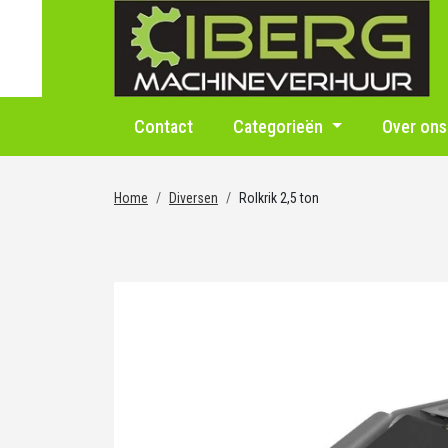
Contact
Categorieën
Over ons
Home
Diversen
Rolkrik 2,5 ton