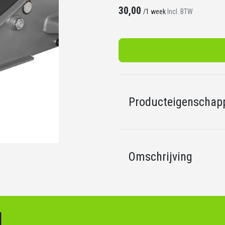
30,00
/
1 week
Incl. BTW
Producteigenschap
Omschrijving