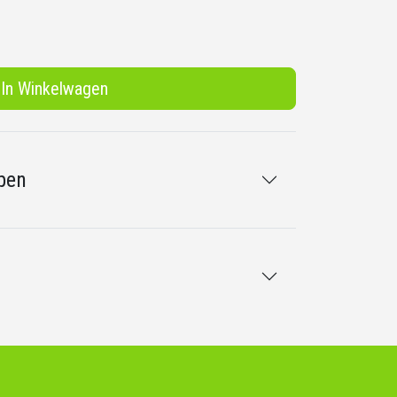
In Winkelwagen
pen