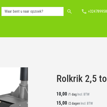
+324789958
Rolkrik 2,5 t
10,00
/
1 dag
Incl. BTW
15,00
/
2 dagen
Incl. BTW