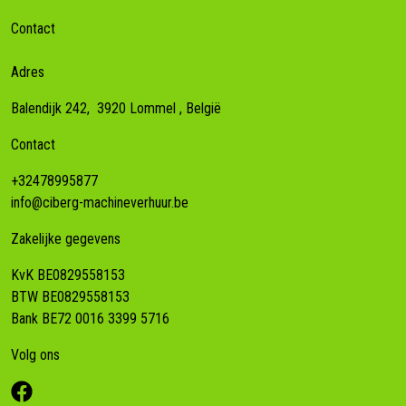
Contact
Adres
Balendijk 242,
3920
Lommel
, België
Contact
+32478995877
info@ciberg-machineverhuur.be
Zakelijke gegevens
KvK BE0829558153
BTW BE0829558153
Bank BE72 0016 3399 5716
Volg ons