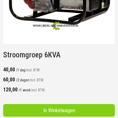
Stroomgroep 6KVA
40,00
/
1 dag
Incl. BTW
60,00
/
2 dagen
Incl. BTW
120,00
/
1 week
Incl. BTW
In Winkelwagen