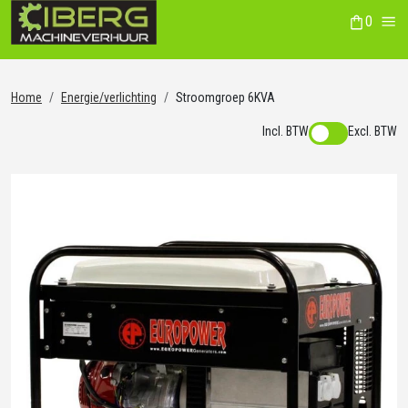
0
winkelwag
Me
Home
Energie/verlichting
Stroomgroep 6KVA
Incl. BTW
Excl. BTW