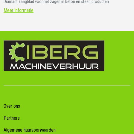
Diamant zaagblad voor het zagen in beton en steen producten.
Meer informatie
Over ons
Partners
Algemene huurvoorwaarden