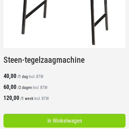
Steen-tegelzaagmachine
40,00
/
1 dag
Incl. BTW
60,00
/
2 dagen
Incl. BTW
120,00
/
1 week
Incl. BTW
In Winkelwagen