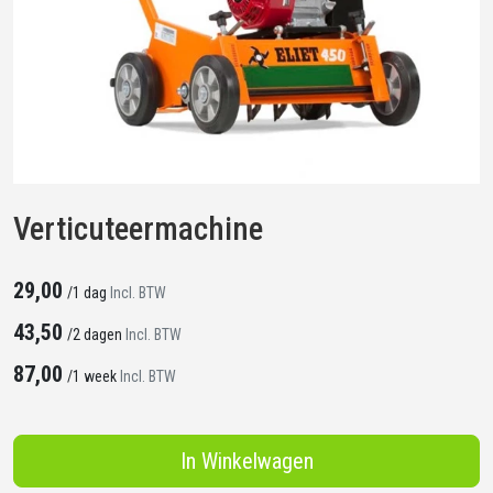
Verticuteermachine
29,00
/
1 dag
Incl. BTW
43,50
/
2 dagen
Incl. BTW
87,00
/
1 week
Incl. BTW
In Winkelwagen