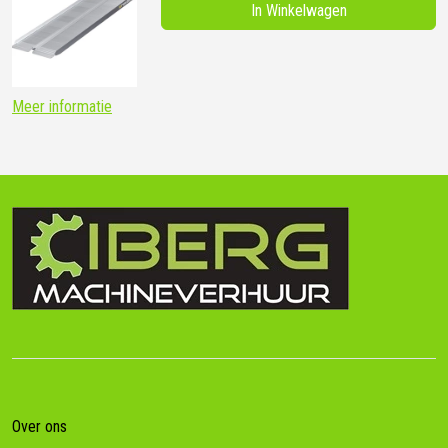
In Winkelwagen
Meer informatie
Over ons